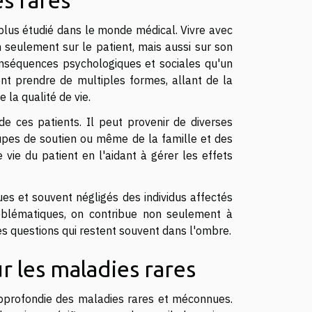
s rares
plus étudié dans le monde médical. Vivre avec
n seulement sur le patient, mais aussi sur son
onséquences psychologiques et sociales qu'un
nt prendre de multiples formes, allant de la
 la qualité de vie.
de ces patients. Il peut provenir de diverses
pes de soutien ou même de la famille et des
 vie du patient en l'aidant à gérer les effets
es et souvent négligés des individus affectés
oblématiques, on contribue non seulement à
 des questions qui restent souvent dans l'ombre.
ur les maladies rares
 approfondie des maladies rares et méconnues.