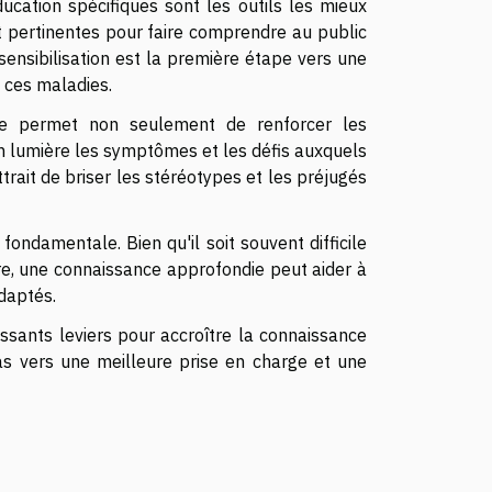
ucation spécifiques sont les outils les mieux
et pertinentes pour faire comprendre au public
sensibilisation est la première étape vers une
 ces maladies.
Elle permet non seulement de renforcer les
n lumière les symptômes et les défis auxquels
trait de briser les stéréotypes et les préjugés
 fondamentale. Bien qu'il soit souvent difficile
re, une connaissance approfondie peut aider à
daptés.
uissants leviers pour accroître la connaissance
as vers une meilleure prise en charge et une