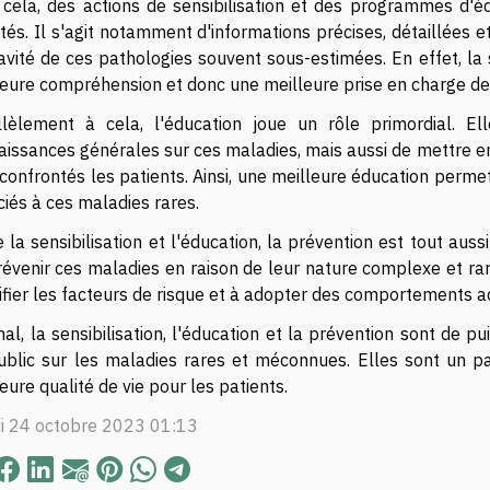
 cela, des actions de sensibilisation et des programmes d'éd
és. Il s'agit notamment d'informations précises, détaillées 
avité de ces pathologies souvent sous-estimées. En effet, la 
leure compréhension et donc une meilleure prise en charge de
llèlement à cela, l'éducation joue un rôle primordial. 
aissances générales sur ces maladies, mais aussi de mettre e
confrontés les patients. Ainsi, une meilleure éducation permet
iés à ces maladies rares.
 la sensibilisation et l'éducation, la prévention est tout aussi
révenir ces maladies en raison de leur nature complexe et ra
ifier les facteurs de risque et à adopter des comportements a
nal, la sensibilisation, l'éducation et la prévention sont de p
ublic sur les maladies rares et méconnues. Elles sont un p
eure qualité de vie pour les patients.
i 24 octobre 2023 01:13