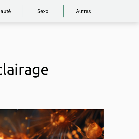
auté
Sexo
Autres
lairage