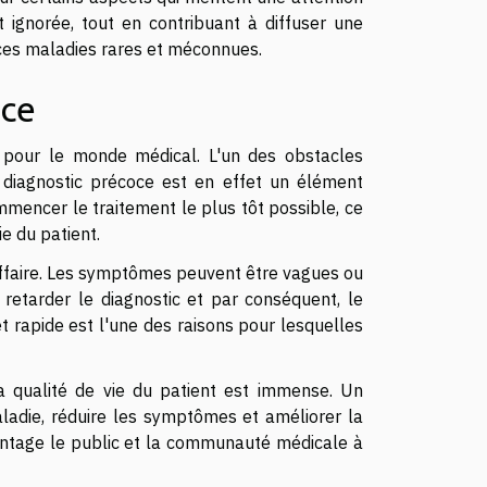
t ignorée, tout en contribuant à diffuser une
ces maladies rares et méconnues.
oce
i pour le monde médical. L'un des obstacles
 diagnostic précoce est en effet un élément
mmencer le traitement le plus tôt possible, ce
e du patient.
affaire. Les symptômes peuvent être vagues ou
 retarder le diagnostic et par conséquent, le
et rapide est l'une des raisons pour lesquelles
la qualité de vie du patient est immense. Un
aladie, réduire les symptômes et améliorer la
avantage le public et la communauté médicale à