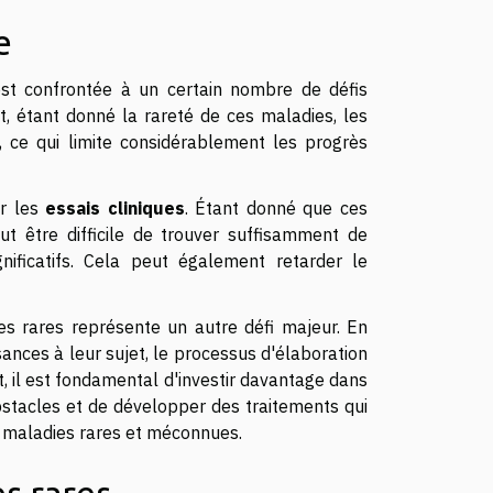
e
st confrontée à un certain nombre de défis
t, étant donné la rareté de ces maladies, les
s, ce qui limite considérablement les progrès
ur les
essais cliniques
. Étant donné que ces
ut être difficile de trouver suffisamment de
gnificatifs. Cela peut également retarder le
s rares représente un autre défi majeur. En
nces à leur sujet, le processus d'élaboration
, il est fondamental d'investir davantage dans
bstacles et de développer des traitements qui
s maladies rares et méconnues.