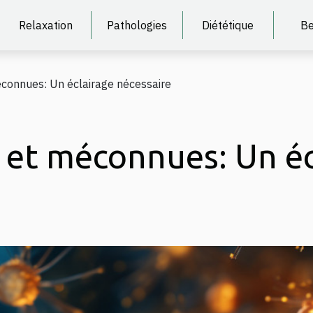
Relaxation
Pathologies
Diététique
Be
éconnues: Un éclairage nécessaire
 et méconnues: Un éc