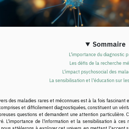
Sommaire
L'importance du diagnostic 
Les défis de la recherche mé
L'impact psychosocial des mala
La sensibilisation et l'éducation sur l
vers des maladies rares et méconnues est à la fois fascinant 
omprises et difficilement diagnostiquées, constituent un véri
reuses questions et demandent une attention particulière. C'e
ré. L'importance de l'information et la sensibilisation à ces 
nous attèlerons à explorer cet univers, en mettant l'accent s