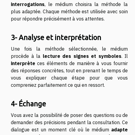
interrogations
, le médium choisira la méthode la
plus adaptée. Chaque méthode est utilisée avec soin
pour répondre précisément à vos attentes.
3- Analyse et interprétation
Une fois la méthode sélectionnée, le médium
procède à la
lecture des signes et symboles
. Il
interprète
ces éléments de manière à vous fournir
des réponses concrètes, tout en prenant le temps de
vous expliquer chaque étape pour que vous
compreniez parfaitement ce qui en ressort.
4- Échange
Vous avez la possibilité de poser des questions ou de
demander des précisions pendant la consultation. Ce
dialogue est un moment clé où le médium
adapte