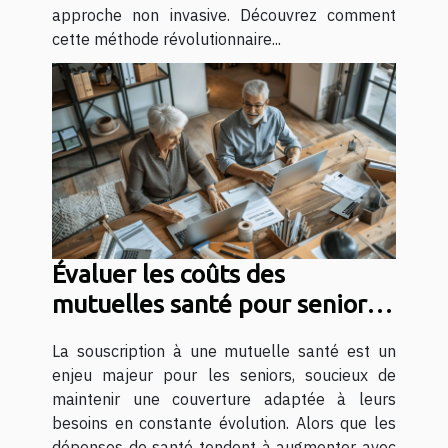
approche non invasive. Découvrez comment
cette méthode révolutionnaire...
Évaluer les coûts des
mutuelles santé pour seniors :
ce qu'il faut savoir
La souscription à une mutuelle santé est un
enjeu majeur pour les seniors, soucieux de
maintenir une couverture adaptée à leurs
besoins en constante évolution. Alors que les
dépenses de santé tendent à augmenter avec