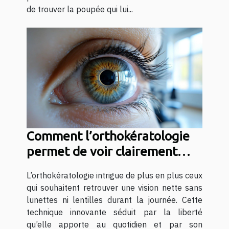
de trouver la poupée qui lui...
Comment l’orthokératologie
permet de voir clairement
sans aides visuelles ?
L’orthokératologie intrigue de plus en plus ceux
qui souhaitent retrouver une vision nette sans
lunettes ni lentilles durant la journée. Cette
technique innovante séduit par la liberté
qu’elle apporte au quotidien et par son