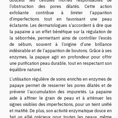
douceur les cellules mortes responsables de
l’obstruction des pores dilatés. Cette action
exfoliante contribue à limiter l’apparition
d’imperfections tout en favorisant une peau
éclatante. Les dermatologues s’accordent à dire que
la papaïne a un effet bénéfique sur la régulation de
la séborrhée, permettant ainsi de contrôler l’excès
de sébum, souvent à l’origine d’une brillance
indésirable et de l’apparition de boutons. Grâce à ses
enzymes, la papaye agit en profondeur pour offrir
une purification peau durable, tout en respectant son
équilibre naturel.
L’utilisation régulière de soins enrichis en enzymes de
papaye permet de resserrer les pores dilatés et de
prévenir l’accumulation des impuretés. La papaïne
aide à affiner le grain de peau et à atténuer les
signes visibles des imperfections, pour un teint unifié
et matifié. De plus, son activité enzymatique douce en
fait un allié précieux pour toutes les peaux, même