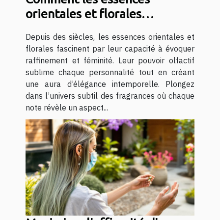
orientales et florales
définissent-elles l'élégance
Depuis des siècles, les essences orientales et
féminine ?
florales fascinent par leur capacité à évoquer
raffinement et féminité. Leur pouvoir olfactif
sublime chaque personnalité tout en créant
une aura d’élégance intemporelle. Plongez
dans l’univers subtil des fragrances où chaque
note révèle un aspect...